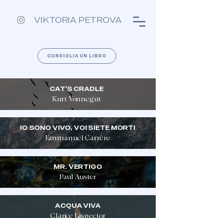
VIKTORIA PETROVA
CONSIGLIA UN LIBRO
CAT’S CRADLE
Kurt Vonnegut
IO SONO VIVO, VOI SIETE MORTI
Emmanuel Carrère
MR. VERTIGO
Paul Auster
ACQUA VIVA
Clarice Lispector