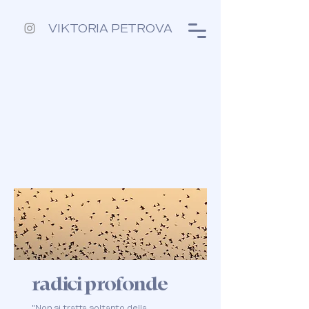
VIKTORIA PETROVA
radici profonde
"Non si tratta soltanto della