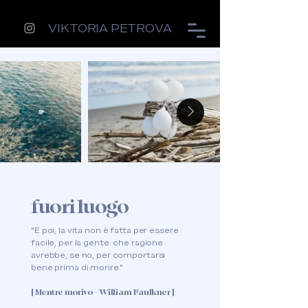
VIKTORIA PETROVA
fuori luogo
"E poi, la vita non è fatta per essere
facile, per la gente: che ragione
avrebbe, se no, per comportarsi
bene prima di morire."
[ Mentre morivo - William Faulkner ]